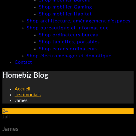
Shop mobilier Bureau
Shop mobilier Gaming
Shop mobilier Habitat
Shop architecture, aménagement d’espaces
Shop bureautique et informatique
Shop ordinateurs bureau
Shop tablettes, portables
Shop écrans ordinateurs
Shop électroménager et domotique
Contact
Homebiz Blog
Accueil
Testimonials
James
24
Juil
James