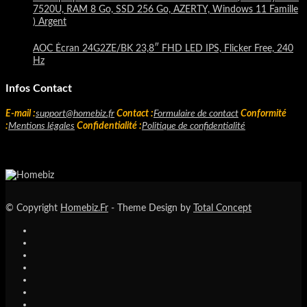
7520U, RAM 8 Go, SSD 256 Go, AZERTY, Windows 11 Famille
) Argent
AOC Écran 24G2ZE/BK 23,8″ FHD LED IPS, Flicker Free, 240
Hz
Infos Contact
E-mail :
support@homebiz.fr
Contact :
Formulaire de contact
Conformité
:
Mentions légales
Confidentialité :
Politique de confidentialité
© Copyright
Homebiz.Fr
- Theme Design by
Total Concept