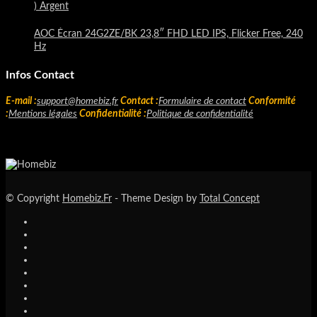
) Argent
AOC Écran 24G2ZE/BK 23,8″ FHD LED IPS, Flicker Free, 240
Hz
Infos Contact
E-mail :
support@homebiz.fr
Contact :
Formulaire de contact
Conformité
:
Mentions légales
Confidentialité :
Politique de confidentialité
© Copyright
Homebiz.Fr
- Theme Design by
Total Concept