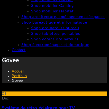
Shop mobilier Bureau
Shop mobilier Gaming
Shop mobilier Habitat
Shop architecture, aménagement d’espaces
Shop bureautique et informatique
Shop ordinateurs bureau
Shop tablettes, portables
Shop écrans ordinateurs
Shop électroménager et domotique
Contact
Govee
Accueil
Portfolio
Govee
01
Déc
Système de rétro-éclairage pour TV