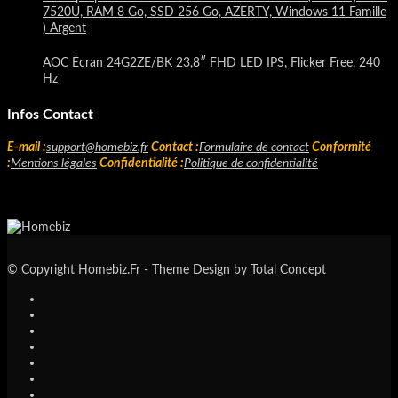
7520U, RAM 8 Go, SSD 256 Go, AZERTY, Windows 11 Famille
) Argent
AOC Écran 24G2ZE/BK 23,8″ FHD LED IPS, Flicker Free, 240
Hz
Infos Contact
E-mail :
support@homebiz.fr
Contact :
Formulaire de contact
Conformité
:
Mentions légales
Confidentialité :
Politique de confidentialité
© Copyright
Homebiz.Fr
- Theme Design by
Total Concept