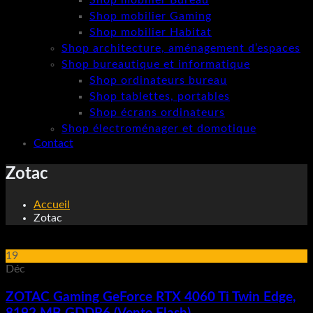
Shop mobilier Bureau
Shop mobilier Gaming
Shop mobilier Habitat
Shop architecture, aménagement d’espaces
Shop bureautique et informatique
Shop ordinateurs bureau
Shop tablettes, portables
Shop écrans ordinateurs
Shop électroménager et domotique
Contact
Zotac
Accueil
Zotac
19
Déc
ZOTAC Gaming GeForce RTX 4060 Ti Twin Edge,