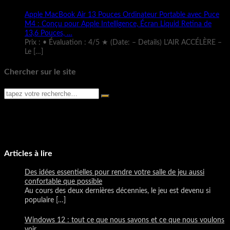
Apple MacBook Air 13 Pouces Ordinateur Portable avec Puce
M4 : Conçu pour Apple Intelligence, Écran Liquid Retina de
13,6 Pouces, …
Prix : • Évaluation : 4/5 ★ (Date: – Details) L’AIR ACCÉLÈRE –
Le
[…]
Chercher sur le site
Articles à lire
Des idées essentielles pour rendre votre salle de jeu aussi
confortable que possible
Au cours des deux dernières décennies, le jeu est devenu si
populaire
[…]
Windows 12 : tout ce que nous savons et ce que nous voulons
voir