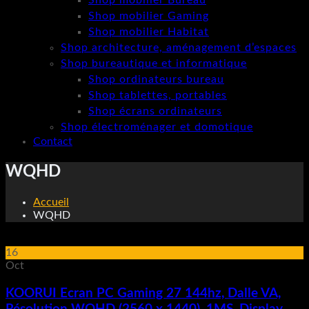
Shop mobilier Bureau
Shop mobilier Gaming
Shop mobilier Habitat
Shop architecture, aménagement d’espaces
Shop bureautique et informatique
Shop ordinateurs bureau
Shop tablettes, portables
Shop écrans ordinateurs
Shop électroménager et domotique
Contact
WQHD
Accueil
WQHD
16
Oct
KOORUI Ecran PC Gaming 27 144hz, Dalle VA,