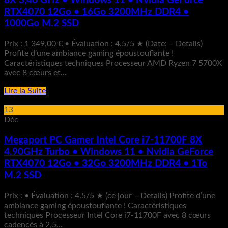
8X 3,40 GHz • Windows 11 • Nvidia GeForce
RTX4070 12Go • 16Go 3200MHz DDR4 •
1000Go M.2 SSD
Prix : 1 349,00 € • Évaluation : 4.5/5 ★ (Date: – Details)
Profite d’une ambiance gaming époustouflante !
Caractéristiques techniques Processeur AMD Ryzen 7 5700X
avec 8 cœurs et...
Lire la Suite
13
Déc
Megaport PC Gamer Intel Core i7-11700F 8X
4.90GHz Turbo • Windows 11 • Nvidia GeForce
RTX4070 12Go • 32Go 3200MHz DDR4 • 1To
M.2 SSD
Prix : • Évaluation : 4.5/5 ★ (ce jour – Details) Profite d’une
ambiance gaming époustouflante ! Caractéristiques
techniques Processeur Intel Core i7-11700F avec 8 cœurs
cadencés à 2,5...