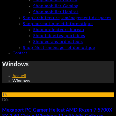
Shop mobilier Bureau
Shop mobilier Gaming
Shop mobilier Habitat
Shop architecture, aménagement d’espaces
Shop bureautique et informatique
Shop ordinateurs bureau
Shop tablettes, portables
Shop écrans ordinateurs
Shop électroménager et domotique
Contact
Windows
Accueil
Windows
16
Déc
Megaport PC Gamer Hellcat AMD Ryzen 7 5700X