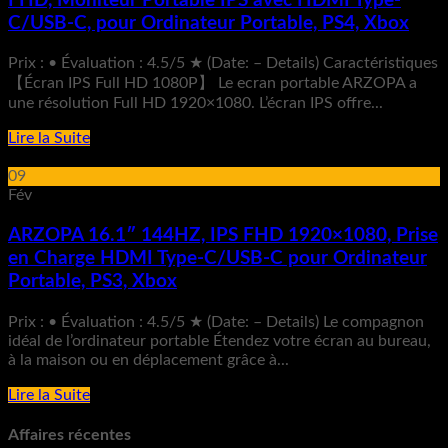
FHD, Moniteur Portable IPS avec HDMI Type-
C/USB-C, pour Ordinateur Portable, PS4, Xbox
Prix : • Évaluation : 4.5/5 ★ (Date: – Details) Caractéristiques
【Écran IPS Full HD 1080P】 Le ecran portable ARZOPA a
une résolution Full HD 1920×1080. L’écran IPS offre...
Lire la Suite
09
Fév
ARZOPA 16.1″ 144HZ, IPS FHD 1920×1080, Prise
en Charge HDMI Type-C/USB-C pour Ordinateur
Portable, PS3, Xbox
Prix : • Évaluation : 4.5/5 ★ (Date: – Details) Le compagnon
idéal de l’ordinateur portable Étendez votre écran au bureau,
à la maison ou en déplacement grâce à...
Lire la Suite
Affaires récentes