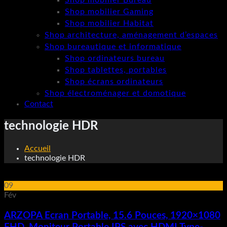
Shop mobilier Bureau
Shop mobilier Gaming
Shop mobilier Habitat
Shop architecture, aménagement d’espaces
Shop bureautique et informatique
Shop ordinateurs bureau
Shop tablettes, portables
Shop écrans ordinateurs
Shop électroménager et domotique
Contact
technologie HDR
Accueil
technologie HDR
09
Fév
ARZOPA Ecran Portable, 15.6 Pouces, 1920×1080