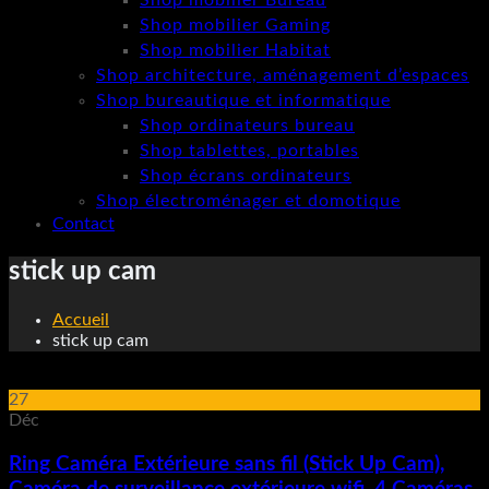
Shop mobilier Bureau
Shop mobilier Gaming
Shop mobilier Habitat
Shop architecture, aménagement d’espaces
Shop bureautique et informatique
Shop ordinateurs bureau
Shop tablettes, portables
Shop écrans ordinateurs
Shop électroménager et domotique
Contact
stick up cam
Accueil
stick up cam
27
Déc
Ring Caméra Extérieure sans fil (Stick Up Cam),