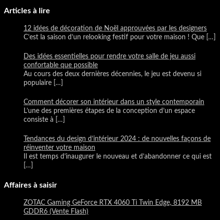
Articles à lire
12 idées de décoration de Noël approuvées par les designers
C’est la saison d’un relooking festif pour votre maison ! Que
[…]
Des idées essentielles pour rendre votre salle de jeu aussi
confortable que possible
Au cours des deux dernières décennies, le jeu est devenu si
populaire
[…]
Comment décorer son intérieur dans un style contemporain
L’une des premières étapes de la conception d’un espace
consiste à
[…]
Tendances du design d’intérieur 2024 : de nouvelles façons de
réinventer votre maison
Il est temps d’inaugurer le nouveau et d’abandonner ce qui est
[…]
Affaires à saisir
ZOTAC Gaming GeForce RTX 4060 Ti Twin Edge, 8192 MB
GDDR6 (Vente Flash)