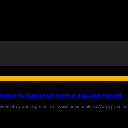
que avec Support Lombaire et accoudoir réglable
r vous offrir une expérience d’assise personnalisée. Votre prem