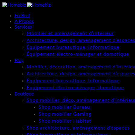
En Bref
À Propos
Services
Mobilier et aménagement d’intérieur
Architecture, design, aménagement d’espace
Équipement bureautique, informatique
Équipement électro-ménager et domotique
Blog
Mobilier, décoration, aménagement d’intérie
Architecture, design, aménagement d’espace
Équipement bureautique, informatique
Équipement électro-ménager, domotique
Boutique
Shop mobilier, déco, aménagement d’intérieu
Shop mobilier Bureau
Shop mobilier Gaming
Shop mobilier Habitat
Shop architecture, aménagement d’espaces