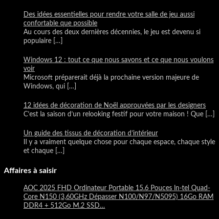
Des idées essentielles pour rendre votre salle de jeu aussi
confortable que possible
Au cours des deux dernières décennies, le jeu est devenu si
populaire
[…]
Windows 12 : tout ce que nous savons et ce que nous voulons
voir
Microsoft préparerait déjà la prochaine version majeure de
Windows, qui
[…]
12 idées de décoration de Noël approuvées par les designers
C’est la saison d’un relooking festif pour votre maison ! Que
[…]
Un guide des tissus de décoration d’intérieur
Il y a vraiment quelque chose pour chaque espace, chaque style
et chaque
[…]
Affaires à saisir
AOC 2025 FHD Ordinateur Portable 15.6 Pouces ln-tel Quad-
Core N150 (3,60GHz Dépasser N100/N97/N5095) 16Go RAM
DDR4 + 512Go M.2 SSD…