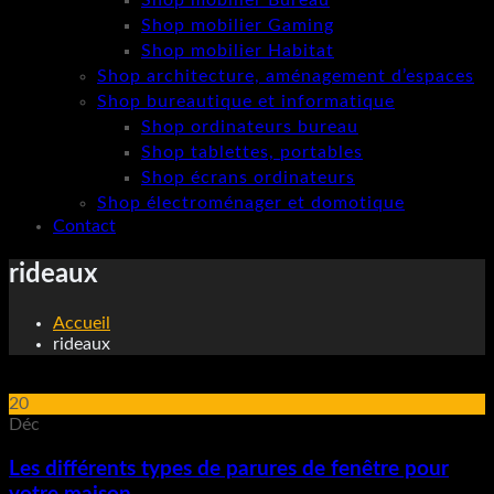
Shop mobilier Bureau
Shop mobilier Gaming
Shop mobilier Habitat
Shop architecture, aménagement d’espaces
Shop bureautique et informatique
Shop ordinateurs bureau
Shop tablettes, portables
Shop écrans ordinateurs
Shop électroménager et domotique
Contact
rideaux
Accueil
rideaux
20
Déc
Les différents types de parures de fenêtre pour