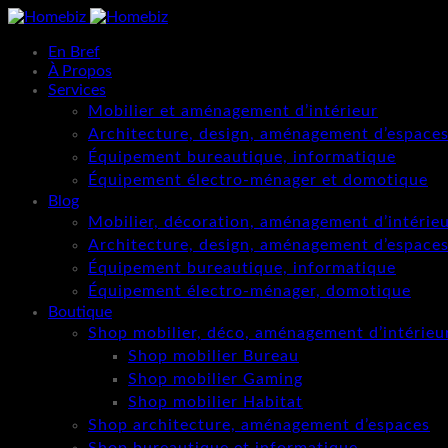
En Bref
À Propos
Services
Mobilier et aménagement d’intérieur
Architecture, design, aménagement d’espace
Équipement bureautique, informatique
Équipement électro-ménager et domotique
Blog
Mobilier, décoration, aménagement d’intérie
Architecture, design, aménagement d’espace
Équipement bureautique, informatique
Équipement électro-ménager, domotique
Boutique
Shop mobilier, déco, aménagement d’intérieu
Shop mobilier Bureau
Shop mobilier Gaming
Shop mobilier Habitat
Shop architecture, aménagement d’espaces