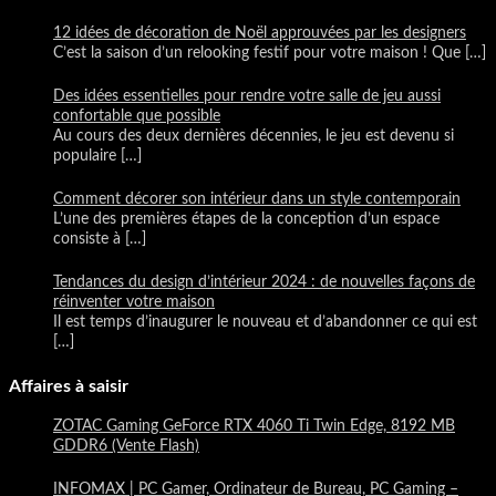
12 idées de décoration de Noël approuvées par les designers
C’est la saison d’un relooking festif pour votre maison ! Que
[…]
Des idées essentielles pour rendre votre salle de jeu aussi
confortable que possible
Au cours des deux dernières décennies, le jeu est devenu si
populaire
[…]
Comment décorer son intérieur dans un style contemporain
L’une des premières étapes de la conception d’un espace
consiste à
[…]
Tendances du design d’intérieur 2024 : de nouvelles façons de
réinventer votre maison
Il est temps d’inaugurer le nouveau et d’abandonner ce qui est
[…]
Affaires à saisir
ZOTAC Gaming GeForce RTX 4060 Ti Twin Edge, 8192 MB
GDDR6 (Vente Flash)
INFOMAX | PC Gamer, Ordinateur de Bureau, PC Gaming –