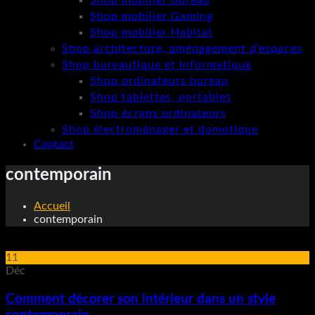
Shop mobilier Bureau
Shop mobilier Gaming
Shop mobilier Habitat
Shop architecture, aménagement d’espaces
Shop bureautique et informatique
Shop ordinateurs bureau
Shop tablettes, portables
Shop écrans ordinateurs
Shop électroménager et domotique
Contact
contemporain
Accueil
contemporain
11
Déc
Comment décorer son intérieur dans un style