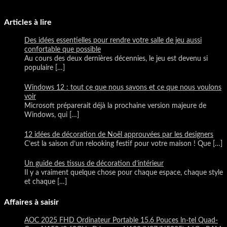
Articles à lire
Des idées essentielles pour rendre votre salle de jeu aussi
confortable que possible
Au cours des deux dernières décennies, le jeu est devenu si
populaire
[…]
Windows 12 : tout ce que nous savons et ce que nous voulons
voir
Microsoft préparerait déjà la prochaine version majeure de
Windows, qui
[…]
12 idées de décoration de Noël approuvées par les designers
C’est la saison d’un relooking festif pour votre maison ! Que
[…]
Un guide des tissus de décoration d’intérieur
Il y a vraiment quelque chose pour chaque espace, chaque style
et chaque
[…]
Affaires à saisir
AOC 2025 FHD Ordinateur Portable 15.6 Pouces ln-tel Quad-