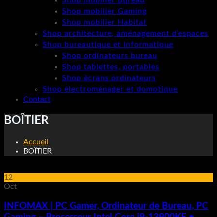
Shop mobilier Bureau
Shop mobilier Gaming
Shop mobilier Habitat
Shop architecture, aménagement d’espaces
Shop bureautique et informatique
Shop ordinateurs bureau
Shop tablettes, portables
Shop écrans ordinateurs
Shop électroménager et domotique
Contact
BOÎTIER
Accueil
BOÎTIER
12
Oct
INFOMAX | PC Gamer, Ordinateur de Bureau, PC