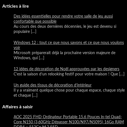
Articles à lire
Des idées essentielles pour rendre votre salle de jeu aussi
confortable que possible
Au cours des deux dernières décennies, le jeu est devenu si
populaire
[…]
Windows 12 : tout ce que nous savons et ce que nous voulons
voir
Microsoft préparerait déjà la prochaine version majeure de
Windows, qui
[…]
12 idées de décoration de Noël approuvées par les designers
C’est la saison d’un relooking festif pour votre maison ! Que
[…]
Un guide des tissus de décoration d’intérieur
Il y a vraiment quelque chose pour chaque espace, chaque style
et chaque
[…]
Affaires à saisir
AOC 2025 FHD Ordinateur Portable 15.6 Pouces ln-tel Quad-
Core N150 (3,60GHz Dépasser N100/N97/N5095) 16Go RAM