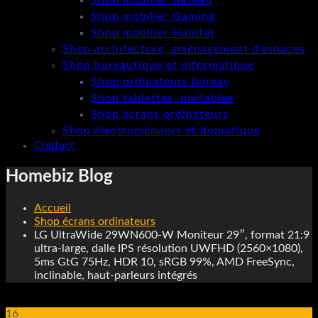
Shop mobilier Bureau
Shop mobilier Gaming
Shop mobilier Habitat
Shop architecture, aménagement d’espaces
Shop bureautique et informatique
Shop ordinateurs bureau
Shop tablettes, portables
Shop écrans ordinateurs
Shop électroménager et domotique
Contact
Homebiz Blog
Accueil
Shop écrans ordinateurs
LG UltraWide 29WN600-W Moniteur 29″, format 21:9
ultra-large, dalle IPS résolution UWFHD (2560×1080),
5ms GtG 75Hz, HDR 10, sRGB 99%, AMD FreeSync,
inclinable, haut-parleurs intégrés
16