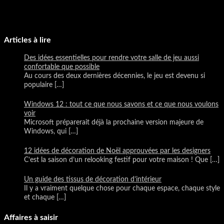
Articles à lire
Des idées essentielles pour rendre votre salle de jeu aussi
confortable que possible
Au cours des deux dernières décennies, le jeu est devenu si
populaire
[…]
Windows 12 : tout ce que nous savons et ce que nous voulons
voir
Microsoft préparerait déjà la prochaine version majeure de
Windows, qui
[…]
12 idées de décoration de Noël approuvées par les designers
C’est la saison d’un relooking festif pour votre maison ! Que
[…]
Un guide des tissus de décoration d’intérieur
Il y a vraiment quelque chose pour chaque espace, chaque style
et chaque
[…]
Affaires à saisir