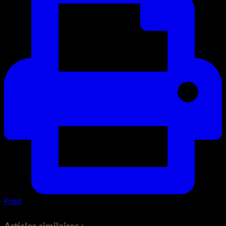
Print
MSI PRO MP241X Écran