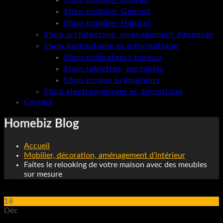
Shop mobilier Bureau
Shop mobilier Gaming
Shop mobilier Habitat
Shop architecture, aménagement d’espaces
Shop bureautique et informatique
Shop ordinateurs bureau
Shop tablettes, portables
Shop écrans ordinateurs
Shop électroménager et domotique
Contact
Homebiz Blog
Accueil
Mobilier, décoration, aménagement d’intérieur
Faites le relooking de votre maison avec des meubles
sur mesure
18
Déc