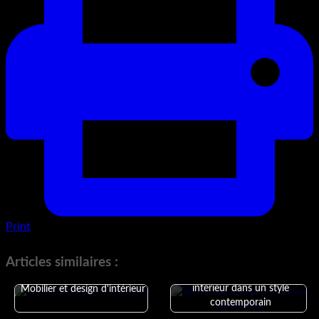
Print
Articles similaires :
Comment décorer son
intérieur dans un style
Mobilier et design d'intérieur
contemporain
Tendances du design