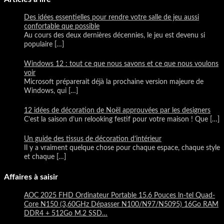
Des idées essentielles pour rendre votre salle de jeu aussi
confortable que possible
Au cours des deux dernières décennies, le jeu est devenu si
populaire
[…]
Windows 12 : tout ce que nous savons et ce que nous voulons
voir
Microsoft préparerait déjà la prochaine version majeure de
Windows, qui
[…]
12 idées de décoration de Noël approuvées par les designers
C’est la saison d’un relooking festif pour votre maison ! Que
[…]
Un guide des tissus de décoration d’intérieur
Il y a vraiment quelque chose pour chaque espace, chaque style
et chaque
[…]
Affaires à saisir
AOC 2025 FHD Ordinateur Portable 15.6 Pouces ln-tel Quad-
Core N150 (3,60GHz Dépasser N100/N97/N5095) 16Go RAM
DDR4 + 512Go M.2 SSD…