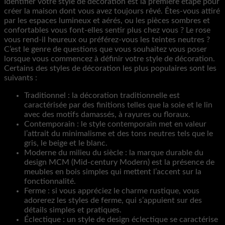
Identifier votre style de décoration est la première étape pour
créer la maison dont vous avez toujours rêvé. Êtes-vous attiré
par les espaces lumineux et aérés, ou les pièces sombres et
confortables vous font-elles sentir plus chez vous ? Le rose
vous rend-il heureux ou préférez-vous les teintes neutres ?
C’est le genre de questions que vous souhaitez vous poser
lorsque vous commencez à définir votre style de décoration.
Certains des styles de décoration les plus populaires sont les
suivants :
Traditionnel : la décoration traditionnelle est
caractérisée par des finitions telles que la soie et le lin
avec des motifs damassés, à rayures ou floraux.
Contemporain : le style contemporain met en valeur
l’attrait du minimalisme et des tons neutres tels que le
gris, le beige et le blanc.
Moderne du milieu du siècle : la marque durable du
design MCM (Mid-century Modern) est la présence de
meubles en bois simples qui mettent l’accent sur la
fonctionnalité.
Ferme : si vous appréciez le charme rustique, vous
adorerez les styles de ferme, qui s’appuient sur des
détails simples et pratiques.
Éclectique : un style de design éclectique se caractérise